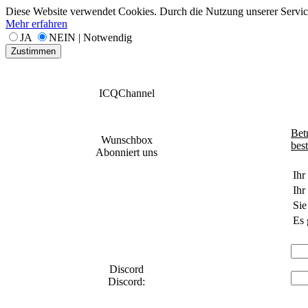
Diese Website verwendet Cookies. Durch die Nutzung unserer Services
Mehr erfahren
JA
NEIN | Notwendig
Zustimmen
ICQChannel
Bet
Wunschbox
bes
Abonniert uns
Ihr
Ihr
Sie
Es 
Discord
Discord: