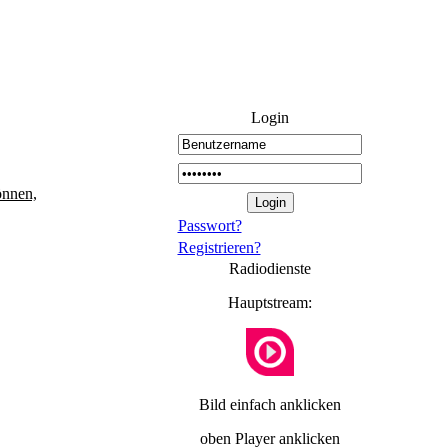
Login
önnen,
Passwort?
Registrieren?
Radiodienste
Hauptstream:
Bild einfach anklicken
oben Player anklicken