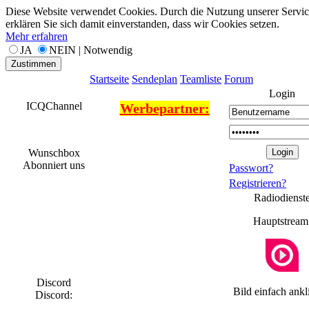
Diese Website verwendet Cookies. Durch die Nutzung unserer Servic
erklären Sie sich damit einverstanden, dass wir Cookies setzen.
Mehr erfahren
JA
NEIN | Notwendig
Zustimmen
Startseite
Sendeplan
Teamliste
Forum
Login
ICQChannel
Werbepartner:
Wunschbox
Abonniert uns
Passwort?
Registrieren?
Radiodienst
Hauptstream
Discord
Bild einfach ankl
Discord: